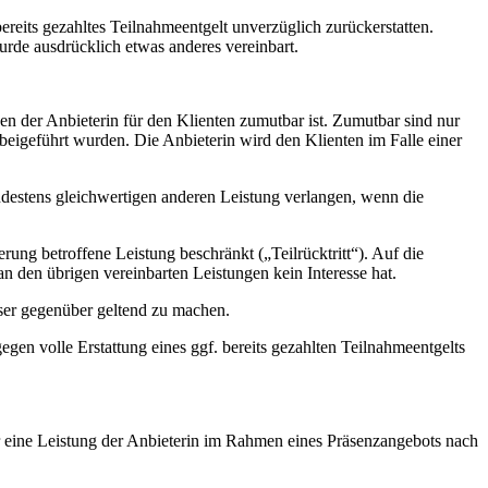
reits gezahltes Teilnahmeentgelt unverzüglich zurückerstatten.
wurde ausdrücklich etwas anderes vereinbart.
sen der Anbieterin für den Klienten zumutbar ist. Zumutbar sind nur
eigeführt wurden. Die Anbieterin wird den Klienten im Falle einer
ndestens gleichwertigen anderen Leistung verlangen, wenn die
ung betroffene Leistung beschränkt („Teilrücktritt“). Auf die
n den übrigen vereinbarten Leistungen kein Interesse hat.
eser gegenüber geltend zu machen.
gen volle Erstattung eines ggf. bereits gezahlten Teilnahmeentgelts
r eine Leistung der Anbieterin im Rahmen eines Präsenzangebots nach