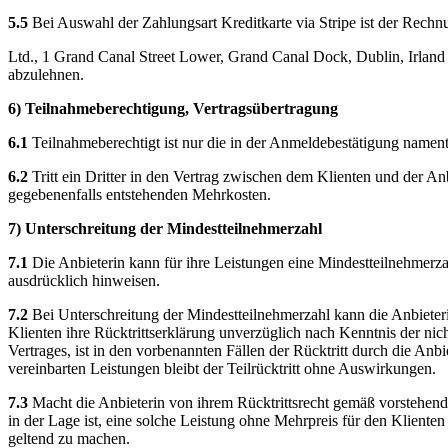
5.5
Bei Auswahl der Zahlungsart Kreditkarte via Stripe ist der Rechnu
Ltd., 1 Grand Canal Street Lower, Grand Canal Dock, Dublin, Irland (
abzulehnen.
6) Teilnahmeberechtigung, Vertragsübertragung
6.1
Teilnahmeberechtigt ist nur die in der Anmeldebestätigung nament
6.2
Tritt ein Dritter in den Vertrag zwischen dem Klienten und der Anb
gegebenenfalls entstehenden Mehrkosten.
7) Unterschreitung der Mindestteilnehmerzahl
7.1
Die Anbieterin kann für ihre Leistungen eine Mindestteilnehmerz
ausdrücklich hinweisen.
7.2
Bei Unterschreitung der Mindestteilnehmerzahl kann die Anbieter
Klienten ihre Rücktrittserklärung unverzüglich nach Kenntnis der ni
Vertrages, ist in den vorbenannten Fällen der Rücktritt durch die Anb
vereinbarten Leistungen bleibt der Teilrücktritt ohne Auswirkungen.
7.3
Macht die Anbieterin von ihrem Rücktrittsrecht gemäß vorstehende
in der Lage ist, eine solche Leistung ohne Mehrpreis für den Klient
geltend zu machen.