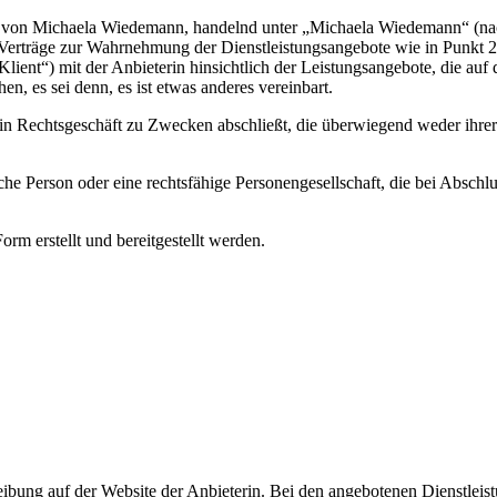
n Michaela Wiedemann, handelnd unter „Michaela Wiedemann“ (nachfolg
e Verträge zur Wahrnehmung der Dienstleistungsangebote wie in Punkt 2
nt“) mit der Anbieterin hinsichtlich der Leistungsangebote, die auf de
, es sei denn, es ist etwas anderes vereinbart.
ein Rechtsgeschäft zu Zwecken abschließt, die überwiegend weder ihrer 
che Person oder eine rechtsfähige Personengesellschaft, die bei Absch
orm erstellt und bereitgestellt werden.
ibung auf der Website der Anbieterin. Bei den angebotenen Dienstleistun