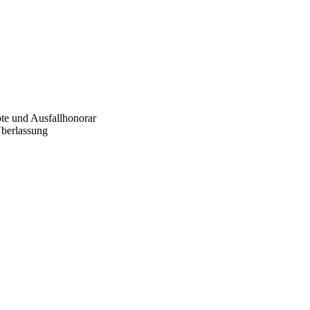
ote und Ausfallhonorar
Überlassung