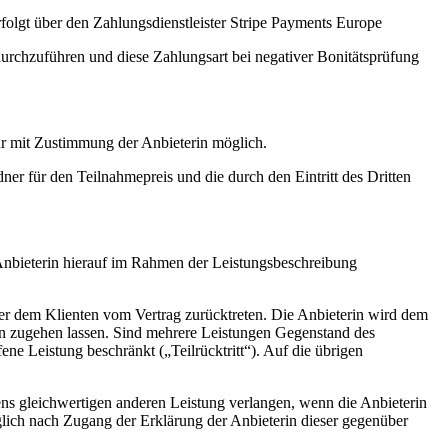
rfolgt über den Zahlungsdienstleister Stripe Payments Europe
 durchzuführen und diese Zahlungsart bei negativer Bonitätsprüfung
nur mit Zustimmung der Anbieterin möglich.
dner für den Teilnahmepreis und die durch den Eintritt des Dritten
Anbieterin hierauf im Rahmen der Leistungsbeschreibung
er dem Klienten vom Vertrag zurücktreten. Die Anbieterin wird dem
inn zugehen lassen. Sind mehrere Leistungen Gegenstand des
ene Leistung beschränkt („Teilrücktritt“). Auf die übrigen
ens gleichwertigen anderen Leistung verlangen, wenn die Anbieterin
glich nach Zugang der Erklärung der Anbieterin dieser gegenüber