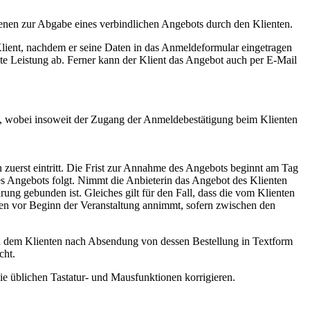
dienen zur Abgabe eines verbindlichen Angebots durch den Klienten.
Klient, nachdem er seine Daten in das Anmeldeformular eingetragen
lte Leistung ab. Ferner kann der Klient das Angebot auch per E-Mail
lt, wobei insoweit der Zugang der Anmeldebestätigung beim Klienten
 zuerst eintritt. Die Frist zur Annahme des Angebots beginnt am Tag
s Angebots folgt. Nimmt die Anbieterin das Angebot des Klienten
ärung gebunden ist. Gleiches gilt für den Fall, dass die vom Klienten
den vor Beginn der Veranstaltung annimmt, sofern zwischen den
nd dem Klienten nach Absendung von dessen Bestellung in Textform
cht.
e üblichen Tastatur- und Mausfunktionen korrigieren.