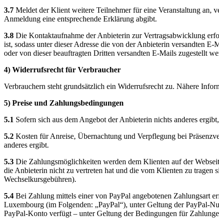
3.7
Meldet der Klient weitere Teilnehmer für eine Veranstaltung an, ve
Anmeldung eine entsprechende Erklärung abgibt.
3.8
Die Kontaktaufnahme der Anbieterin zur Vertragsabwicklung erfolg
ist, sodass unter dieser Adresse die von der Anbieterin versandten E
oder von dieser beauftragten Dritten versandten E-Mails zugestellt w
4) Widerrufsrecht für Verbraucher
Verbrauchern steht grundsätzlich ein Widerrufsrecht zu. Nähere Info
5) Preise und Zahlungsbedingungen
5.1
Sofern sich aus dem Angebot der Anbieterin nichts anderes ergibt,
5.2
Kosten für Anreise, Übernachtung und Verpflegung bei Präsenzveran
anderes ergibt.
5.3
Die Zahlungsmöglichkeiten werden dem Klienten auf der Webseite 
die Anbieterin nicht zu vertreten hat und die vom Klienten zu tragen
Wechselkursgebühren).
5.4
Bei Zahlung mittels einer von PayPal angebotenen Zahlungsart erf
Luxembourg (im Folgenden: „PayPal“), unter Geltung der PayPal-Nu
PayPal-Konto verfügt – unter Geltung der Bedingungen für Zahlung