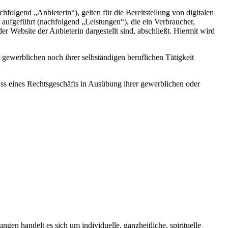
end „Anbieterin“), gelten für die Bereitstellung von digitalen
 aufgeführt (nachfolgend „Leistungen“), die ein Verbraucher,
r Website der Anbieterin dargestellt sind, abschließt. Hiermit wird
gewerblichen noch ihrer selbständigen beruflichen Tätigkeit
luss eines Rechtsgeschäfts in Ausübung ihrer gewerblichen oder
gen handelt es sich um individuelle, ganzheitliche, spirituelle