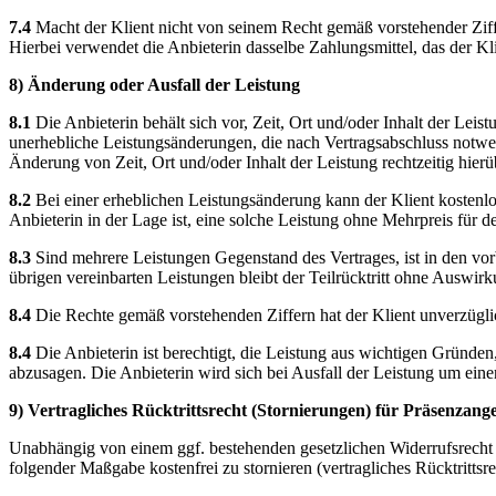
7.4
Macht der Klient nicht von seinem Recht gemäß vorstehender Ziffe
Hierbei verwendet die Anbieterin dasselbe Zahlungsmittel, das der Kli
8) Änderung oder Ausfall der Leistung
8.1
Die Anbieterin behält sich vor, Zeit, Ort und/oder Inhalt der Leis
unerhebliche Leistungsänderungen, die nach Vertragsabschluss notwe
Änderung von Zeit, Ort und/oder Inhalt der Leistung rechtzeitig hierü
8.2
Bei einer erheblichen Leistungsänderung kann der Klient kostenlo
Anbieterin in der Lage ist, eine solche Leistung ohne Mehrpreis für 
8.3
Sind mehrere Leistungen Gegenstand des Vertrages, ist in den vorb
übrigen vereinbarten Leistungen bleibt der Teilrücktritt ohne Auswir
8.4
Die Rechte gemäß vorstehenden Ziffern hat der Klient unverzügli
8.4
Die Anbieterin ist berechtigt, die Leistung aus wichtigen Gründen
abzusagen. Die Anbieterin wird sich bei Ausfall der Leistung um ein
9) Vertragliches Rücktrittsrecht (Stornierungen) für Präsenzan
Unabhängig von einem ggf. bestehenden gesetzlichen Widerrufsrecht 
folgender Maßgabe kostenfrei zu stornieren (vertragliches Rücktrittsre