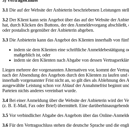
3) Vertragsschluss
3.1
Die auf der Website der Anbieterin beschriebenen Leistungen stel
3.2
Der Klient kann sein Angebot über das auf der Website der Anbiet
hat, durch Klicken des Buttons, der den Anmeldevorgang abschließt, 
oder postalisch gegenüber der Anbieterin abgeben.
3.3
Die Anbieterin kann das Angebot des Klienten innerhalb von fün
indem sie dem Klienten eine schriftliche Anmeldebestätigung 
maßgeblich ist, oder
indem sie den Klienten nach Abgabe von dessen Vertragserklär
Liegen mehrere der vorgenannten Alternativen vor, kommt der Vertrag
nach der Absendung des Angebots durch den Klienten zu laufen und e
innerhalb vorgenannter Frist nicht an, so gilt dies als Ablehnung des 
ausgewählte Leistung schon vor Ablauf der Annahmefrist beginnt und 
Parteien nichts anderes vereinbart wurde.
3.4
Bei einer Anmeldung über die Website der Anbieterin wird der Ve
(z. B. E-Mail, Fax oder Brief) übermittelt. Eine darüberhinausgehend
3.5
Vor verbindlicher Abgabe des Angebots über das Online-Anmeldefo
3.6
Für den Vertragsschluss stehen die deutsche Sprache und die engl