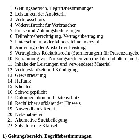
Geltungsbereich, Begriffsbestimmungen
Leistungen der Anbieterin
Vertragsschluss
Widerrufsrecht für Verbraucher
Preise und Zahlungsbedingungen
Teilnahmeberechtigung, Vertragsübertragung
Unterschreitung der Mindestteilnehmerzahl
Änderung oder Ausfall der Leistung
Vertragliches Rücktrittsrecht (Stornierungen) für Präsenzangeb
Einräumung von Nutzungsrechten von digitalen Inhalten und 
Inhalte der Leistungen und verwendetes Material
Vertragslaufzeit und Kündigung
Gewährleistung
Haftung
Klienten
Schweigepflicht
Dokumentation und Datenschutz
Rechtlicher aufklärender Hinweis
Anwendbares Recht
Nebenabreden
Alternative Streitbeilegung
Salvatorische Klausel
1) Geltungsbereich, Begriffsbestimmungen