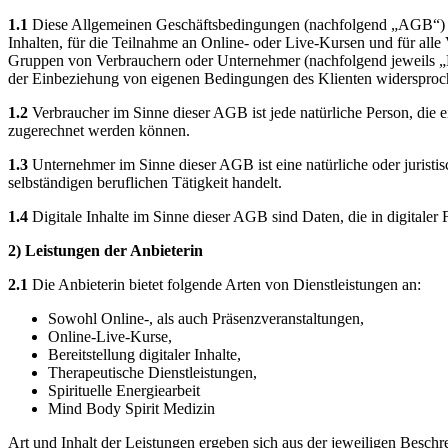
1.1
Diese Allgemeinen Geschäftsbedingungen (nachfolgend „AGB“) vo
Inhalten, für die Teilnahme an Online- oder Live-Kursen und für all
Gruppen von Verbrauchern oder Unternehmer (nachfolgend jeweils „Klie
der Einbeziehung von eigenen Bedingungen des Klienten widersprochen
1.2
Verbraucher im Sinne dieser AGB ist jede natürliche Person, die 
zugerechnet werden können.
1.3
Unternehmer im Sinne dieser AGB ist eine natürliche oder juristis
selbständigen beruflichen Tätigkeit handelt.
1.4
Digitale Inhalte im Sinne dieser AGB sind Daten, die in digitaler F
2) Leistungen der Anbieterin
2.1
Die Anbieterin bietet folgende Arten von Dienstleistungen an:
Sowohl Online-, als auch Präsenzveranstaltungen,
Online-Live-Kurse,
Bereitstellung digitaler Inhalte,
Therapeutische Dienstleistungen,
Spirituelle Energiearbeit
Mind Body Spirit Medizin
Art und Inhalt der Leistungen ergeben sich aus der jeweiligen Beschre