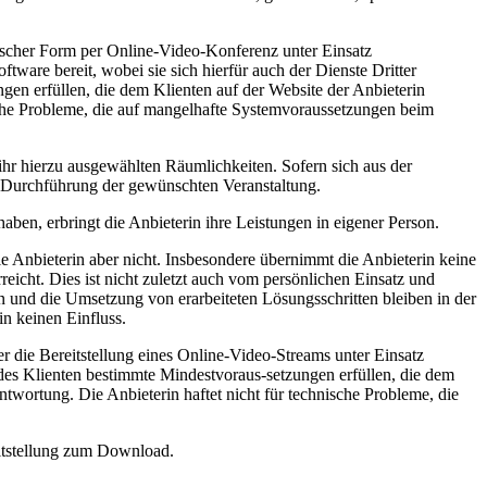
nischer Form per Online-Video-Konferenz unter Einsatz
ware bereit, wobei sie sich hierfür auch der Dienste Dritter
en erfüllen, die dem Klienten auf der Website der Anbieterin
ische Probleme, die auf mangelhafte Systemvoraussetzungen beim
ihr hierzu ausgewählten Räumlichkeiten. Sofern sich aus der
r Durchführung der gewünschten Veranstaltung.
aben, erbringt die Anbieterin ihre Leistungen in eigener Person.
e Anbieterin aber nicht. Insbesondere übernimmt die Anbieterin keine
reicht. Dies ist nicht zuletzt auch vom persönlichen Einsatz und
n und die Umsetzung von erarbeiteten Lösungsschritten bleiben in der
in keinen Einfluss.
ber die Bereitstellung eines Online-Video-Streams unter Einsatz
 des Klienten bestimmte Mindestvoraus-setzungen erfüllen, die dem
ntwortung. Die Anbieterin haftet nicht für technische Probleme, die
reitstellung zum Download.